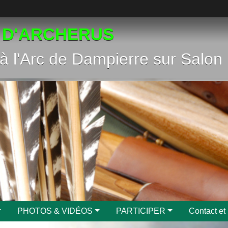
 D'ARCHERUS
à l'Arc de Dampierre sur Salon
PHOTOS & VIDÉOS
PARTICIPER
Contact et