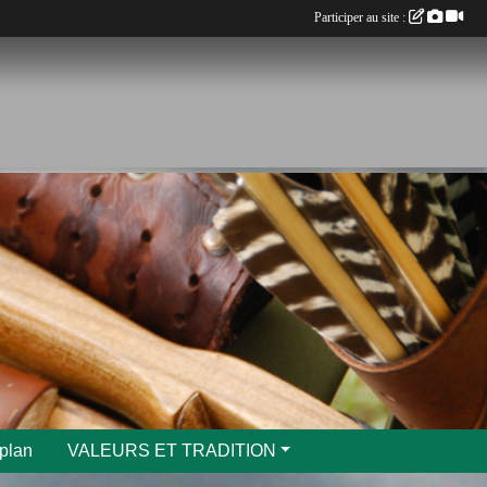
Participer au site :
 plan
VALEURS ET TRADITION