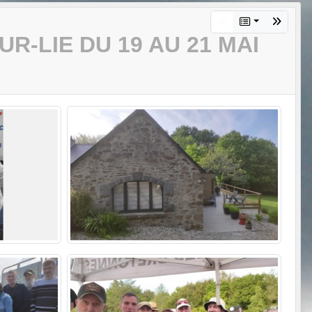
-LIE DU 19 AU 21 MAI