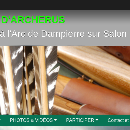
 D'ARCHERUS
à l'Arc de Dampierre sur Salon
PHOTOS & VIDÉOS
PARTICIPER
Contact et