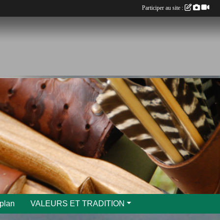
Participer au site :
 plan
VALEURS ET TRADITION