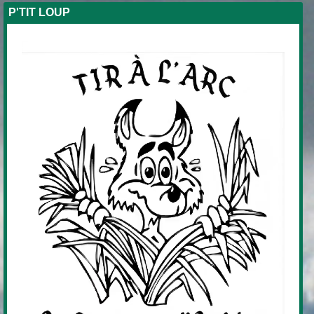
P'TIT LOUP