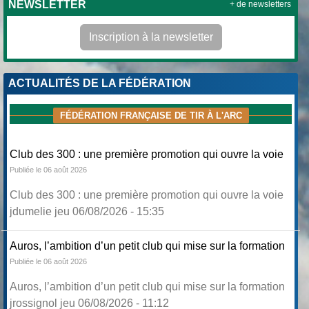
NEWSLETTER
+ de newsletters
Inscription à la newsletter
ACTUALITÉS DE LA FÉDÉRATION
FÉDÉRATION FRANÇAISE DE TIR À L'ARC
Club des 300 : une première promotion qui ouvre la voie
Publiée le 06 août 2026
Club des 300 : une première promotion qui ouvre la voie
jdumelie jeu 06/08/2026 - 15:35
Auros, l’ambition d’un petit club qui mise sur la formation
Publiée le 06 août 2026
Auros, l’ambition d’un petit club qui mise sur la formation
jrossignol jeu 06/08/2026 - 11:12